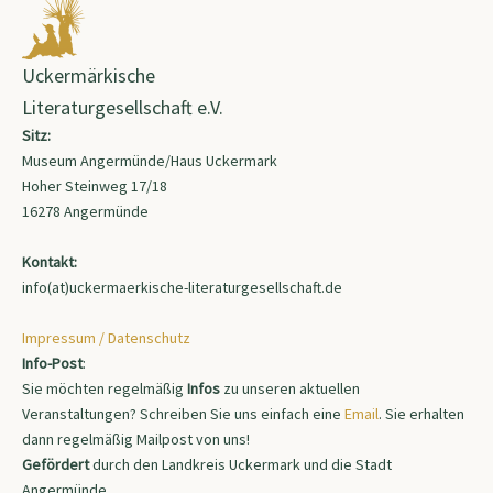
Uckermärkische
Literaturgesellschaft e.V.
Sitz:
Museum Angermünde/Haus Uckermark
Hoher Steinweg 17/18
16278 Angermünde
Kontakt:
info(at)uckermaerkische-literaturgesellschaft.de
Impressum / Datenschutz
Info-Post
:
Sie möchten regelmäßig
Infos
zu unseren aktuellen
Veranstaltungen? Schreiben Sie uns einfach eine
Email
. Sie erhalten
dann regelmäßig Mailpost von uns!
Gefördert
durch den Landkreis Uckermark und die Stadt
Angermünde.