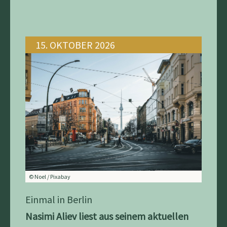
15. OKTOBER 2026
© Noel / Pixabay
Einmal in Berlin
Nasimi Aliev liest aus seinem aktuellen