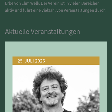
Erbe von Ehm Welk. Der Verein ist in vielen Bereichen
aktiv und führt eine Vielzahl von Veranstaltungen durch.
Aktuelle Veranstaltungen
25. JULI 2026